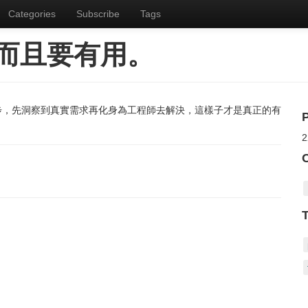
Categories
Subscribe
Tags
而且要有用。
步，先洞察到真實需求再化身為工程師去解決，這樣子才是真正的有
2