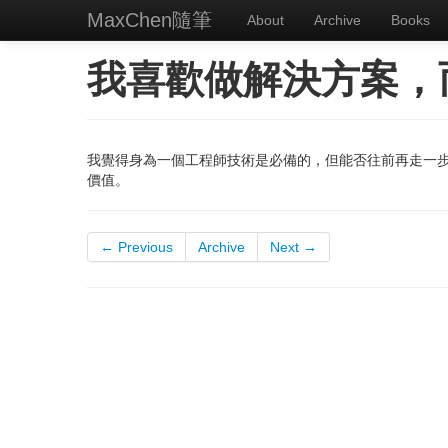
MaxChen隨筆
About
Archive
Books
我喜歡做解決方案，
我覺得身為一個工程師技術是必備的，但能否往前再走一
價值。
← Previous
Archive
Next →